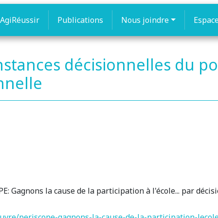
AgiRéussir
Publications
Nous joindre
Espac
instances décisionnelles du p
onnelle
 Gagnons la cause de la participation à l'école... par décis
/oeuvre/periscope-gagnons-la-cause-de-la-participation-leco