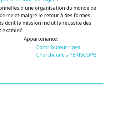
isionnelles d'une organisation du monde de
derne et malgré le retour à des formes
 dont la mission inclut la réussite des
st examiné.
Appartenance:
Contributeur·rice·s
Chercheur·e·s PÉRISCOPE