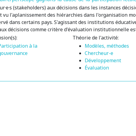
eur·e·s (stakeholders) aux décisions dans les instances déc
 vu l'aplanissement des hiérarchies dans l'organisation mo
é dans certains pays. S'agissant des institutions éducatives
n aux décisions comme critère d'évaluation institutionnelle e
sion(s):
Théorie de l'activité:
Participation à la
Modèles, méthodes
gouvernance
Chercheur-e
Développement
Évaluation