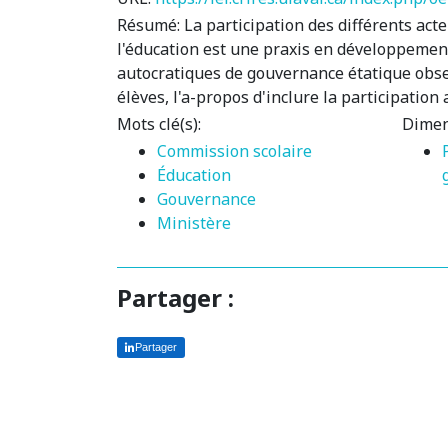
Résumé:
La participation des différents act
l'éducation est une praxis en développement
autocratiques de gouvernance étatique observ
élèves, l'a-propos d'inclure la participatio
Mots clé(s):
Dimen
Commission scolaire
Éducation
Gouvernance
Ministère
Partager :
Partager