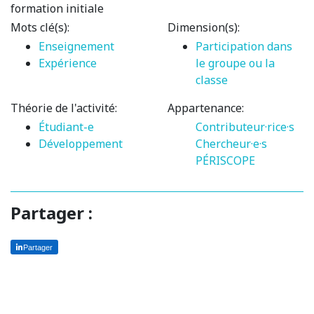
formation initiale
Mots clé(s):
Dimension(s):
Enseignement
Participation dans
Expérience
le groupe ou la
classe
Théorie de l'activité:
Appartenance:
Étudiant-e
Contributeur·rice·s
Développement
Chercheur·e·s
PÉRISCOPE
Partager :
Partager