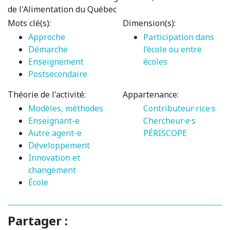
de l'Alimentation du Québec
Mots clé(s):
Dimension(s):
Approche
Participation dans
Démarche
l’école ou entre
Enseignement
écoles
Postsecondaire
Théorie de l'activité:
Appartenance:
Modèles, méthodes
Contributeur·rice·s
Enseignant-e
Chercheur·e·s
Autre agent-e
PÉRISCOPE
Développement
Innovation et
changement
École
Partager :