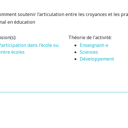
ment soutenir l’articulation entre les croyances et les pra
nal en éducation
sion(s):
Théorie de l'activité:
Participation dans l’école ou
Enseignant-e
entre écoles
Sciences
Développement