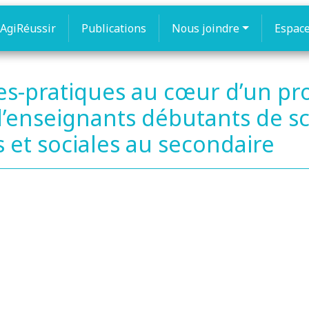
AgiRéussir
Publications
Nous joindre
Espac
ces-pratiques au cœur d’un pr
nseignants débutants de sci
 et sociales au secondaire