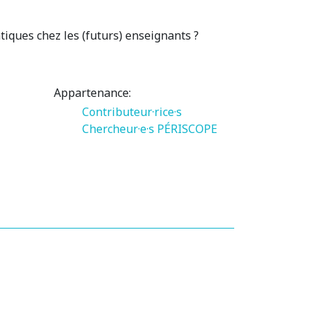
tiques chez les (futurs) enseignants ?
Appartenance:
Contributeur·rice·s
Chercheur·e·s PÉRISCOPE