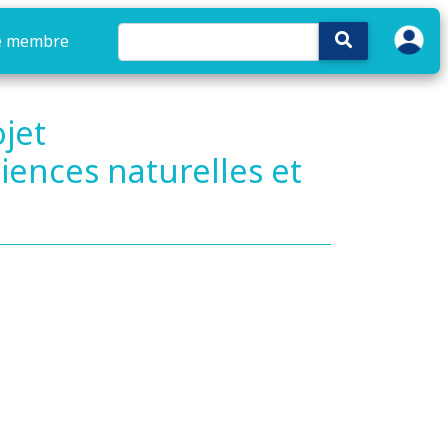
e membre
ojet
ences naturelles et