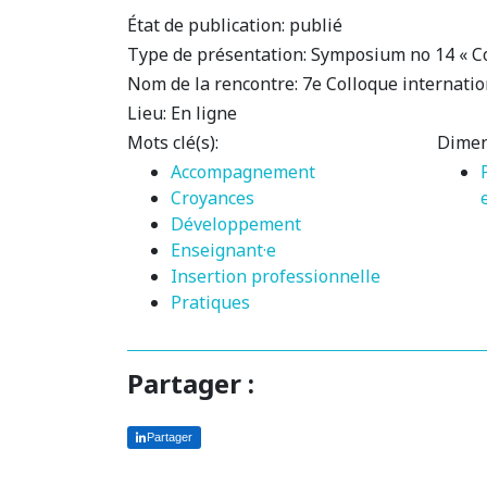
État de publication:
publié
Type de présentation:
Symposium no 14 « Com
Nom de la rencontre:
7e Colloque internatio
Lieu:
En ligne
Mots clé(s):
Dimen
Accompagnement
Croyances
Développement
Enseignant·e
Insertion professionnelle
Pratiques
Partager :
Partager