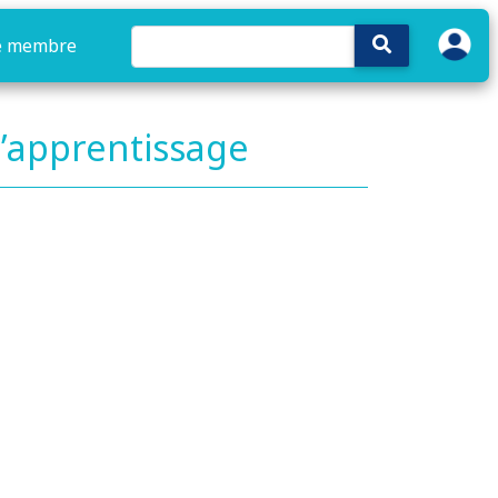
e membre
 l’apprentissage