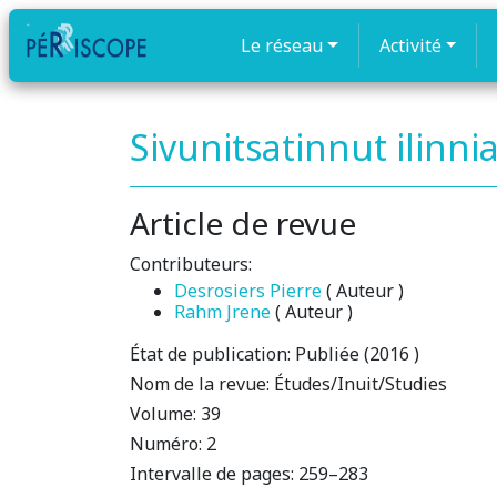
Le réseau
Activité
Sivunitsatinnut ilinni
Article de revue
Contributeurs:
Desrosiers Pierre
( Auteur )
Rahm Jrene
( Auteur )
État de publication:
Publiée (2016 )
Nom de la revue:
Études/Inuit/Studies
Volume:
39
Numéro:
2
Intervalle de pages:
259–283