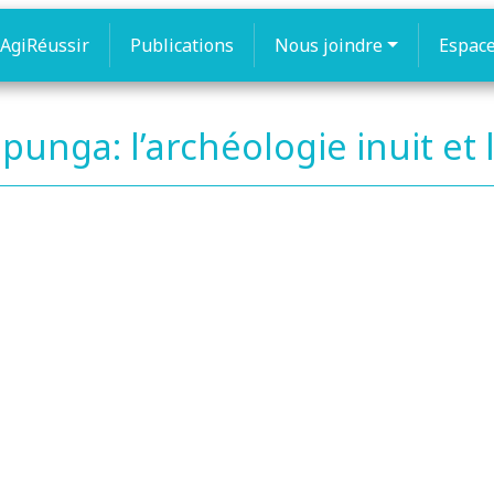
AgiRéussir
Publications
Nous joindre
Espac
apunga: l’archéologie inuit et