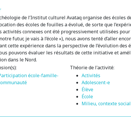
r
héologie de l’Institut culturel Avataq organise des écoles d
vocation des écoles de fouilles a évolué, de sorte que l’expé
s activités connexes ont été progressivement utilisées pour a
tre futur, je vais à l’école »), nous avons tenté d’aller enco
ant cette expérience dans la perspective de l’évolution des é
us pouvons évaluer les résultats de cette initiative et amél
ion dans le Nord.
sion(s):
Théorie de l'activité:
Participation école-famille-
Activités
communauté
Adolescent-e
Élève
École
Milieu, contexte social