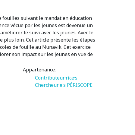
e fouilles suivant le mandat en éducation
rience vécue par les jeunes est devenue un
méliorer le suivi avec les jeunes. Avec le
re plus loin. Cet article présente les étapes
coles de fouille au Nunavik. Cet exercice
iorer son impact sur les jeunes en vue de
Appartenance:
Contributeur·rice·s
Chercheur·e·s PÉRISCOPE