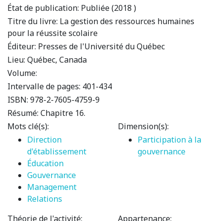
État de publication:
Publiée (2018 )
Titre du livre:
La gestion des ressources humaines
pour la réussite scolaire
Éditeur:
Presses de l'Université du Québec
Lieu:
Québec, Canada
Volume:
Intervalle de pages:
401-434
ISBN:
978-2-7605-4759-9
Résumé:
Chapitre 16.
Mots clé(s):
Dimension(s):
Direction
Participation à la
d'établissement
gouvernance
Éducation
Gouvernance
Management
Relations
Théorie de l'activité:
Appartenance: