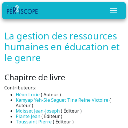
La gestion des ressources
humaines en éducation et
le genre
Chapitre de livre
Contributeurs:
Héon Lucie
( Auteur )
Kamyap Yeh-Sie Saguet Tina Reine Victoire
(
Auteur )
Moisset Jean-Joseph
( Éditeur )
Plante Jean
( Éditeur )
Toussaint Pierre
( Éditeur )