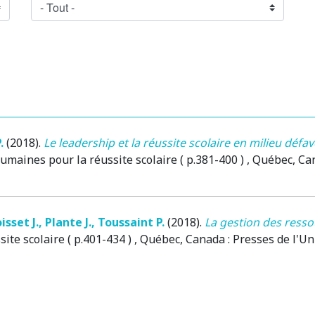
.
(2018)
.
Le leadership et la réussite scolaire en milieu défavo
umaines pour la réussite scolaire ( p.381-400 )
, Québec, C
isset J.
,
Plante J.
,
Toussaint P.
(2018)
.
La gestion des ress
ite scolaire ( p.401-434 )
, Québec, Canada
: Presses de l'U