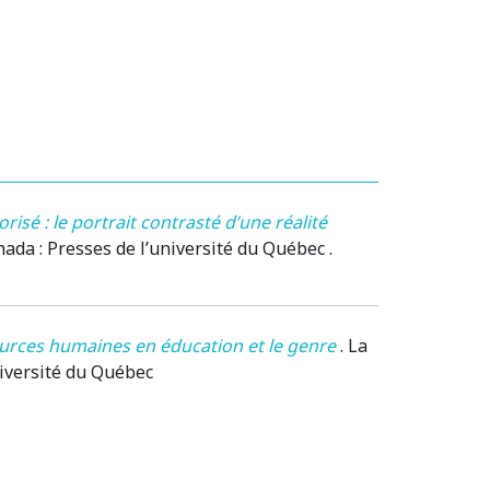
risé : le portrait contrasté d’une réalité
anada
: Presses de l’université du Québec .
ources humaines en éducation et le genre
.
La
niversité du Québec