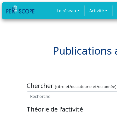
Le réseau
Activité
Publications a
Chercher
(titre et/ou auteur·e et/ou année)
Théorie de l'activité