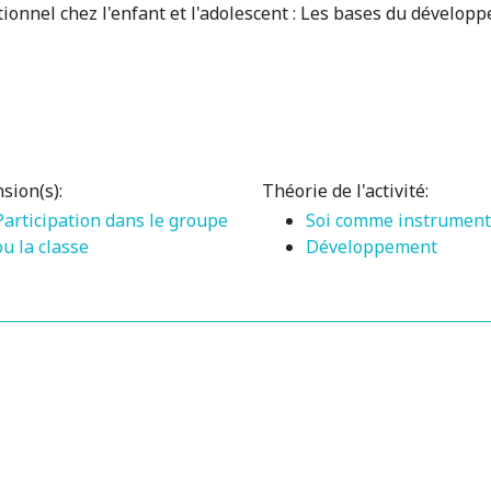
onnel chez l'enfant et l'adolescent : Les bases du dévelop
sion(s):
Théorie de l'activité:
Participation dans le groupe
Soi comme instrument
ou la classe
Développement