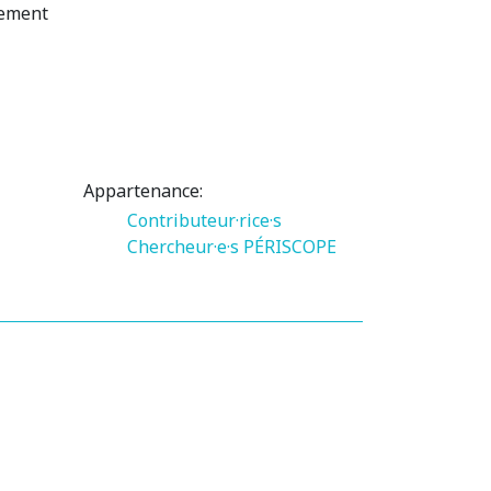
pement
Appartenance:
Contributeur·rice·s
Chercheur·e·s PÉRISCOPE