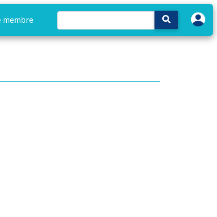
e membre