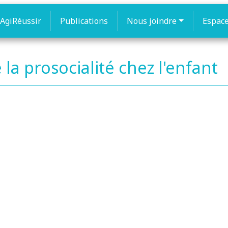
AgiRéussir
Publications
Nous joindre
Espac
a prosocialité chez l'enfant