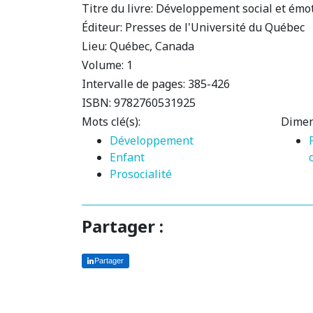
Titre du livre:
Développement social et émoti
Éditeur:
Presses de l'Université du Québec
Lieu:
Québec, Canada
Volume:
1
Intervalle de pages:
385-426
ISBN:
9782760531925
Mots clé(s):
Dimen
Développement
Enfant
Prosocialité
Partager :
Partager