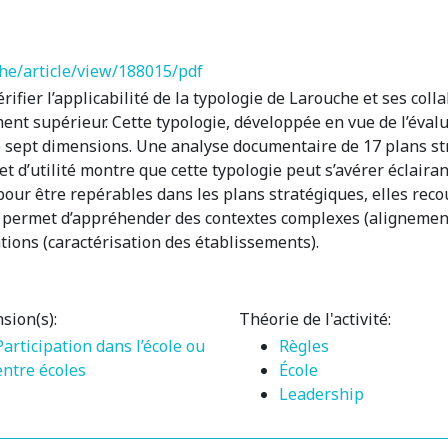
cjhe/article/view/188015/pdf
ifier l’applicabilité de la typologie de Larouche et ses colla
nt supérieur. Cette typologie, développée en vue de l’éval
e sept dimensions. Une analyse documentaire de 17 plans st
et d’utilité montre que cette typologie peut s’avérer éclairan
our être repérables dans les plans stratégiques, elles reco
e permet d’appréhender des contextes complexes (alignement 
tions (caractérisation des établissements).
sion(s):
Théorie de l'activité:
Participation dans l’école ou
Règles
entre écoles
École
Leadership