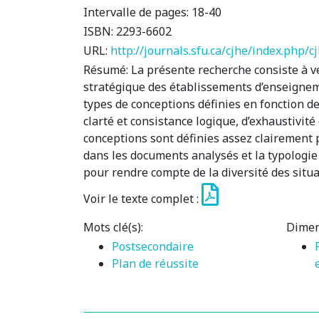
Intervalle de pages:
18-40
ISBN:
2293-6602
URL:
http://journals.sfu.ca/cjhe/index.php/
Résumé:
La présente recherche consiste à vér
stratégique des établissements d’enseigneme
types de conceptions définies en fonction d
clarté et consistance logique, d’exhaustivité 
conceptions sont définies assez clairement p
dans les documents analysés et la typologi
pour rendre compte de la diversité des situa
Voir le texte complet :
Mots clé(s):
Dimen
Postsecondaire
Plan de réussite