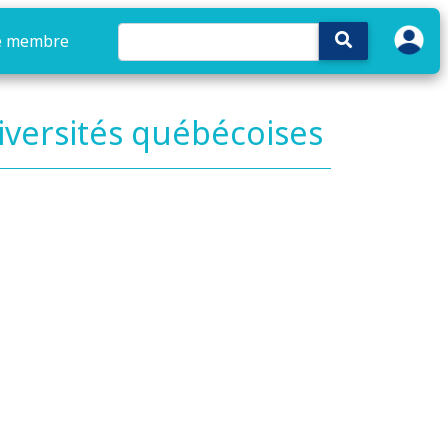
e membre
iversités québécoises