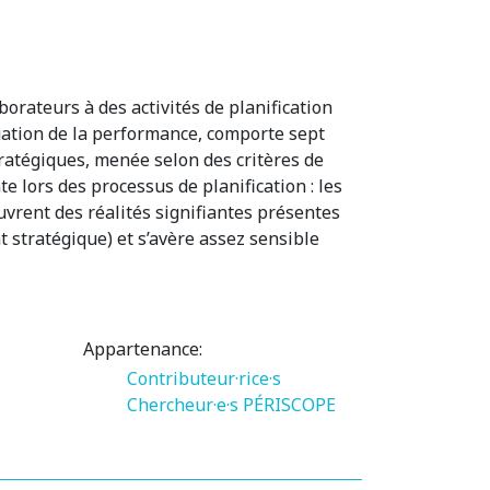
borateurs à des activités de planification
uation de la performance, comporte sept
ratégiques, menée selon des critères de
te lors des processus de planification : les
uvrent des réalités signifiantes présentes
stratégique) et s’avère assez sensible
Appartenance:
Contributeur·rice·s
Chercheur·e·s PÉRISCOPE