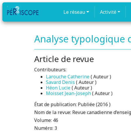
Le réseau
Activité
Analyse typologique d
Article de revue
Contributeurs:
Larouche Catherine
( Auteur )
Savard Denis
( Auteur )
Héon Lucie
( Auteur )
Moisset Jean-Joseph
( Auteur )
État de publication:
Publiée (2016 )
Nom de la revue:
Revue canadienne d’enseig
Volume:
46
Numéro:
3