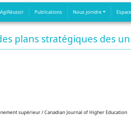
AgiRéussir
Publications
Nous joindre
Espac
es plans stratégiques des un
nement supérieur / Canadian Journal of Higher Education