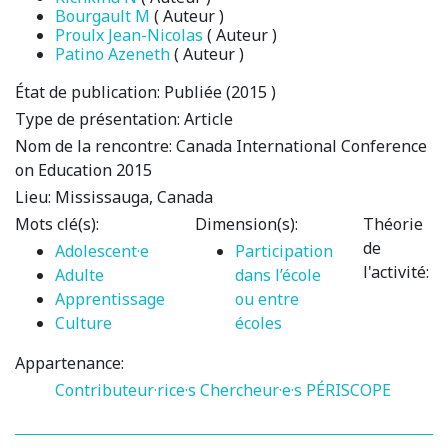
Bourgault M
( Auteur )
Proulx Jean-Nicolas
( Auteur )
Patino Azeneth
( Auteur )
État de publication:
Publiée (2015 )
Type de présentation:
Article
Nom de la rencontre:
Canada International Conference
on Education 2015
Lieu:
Mississauga, Canada
Mots clé(s):
Dimension(s):
Théorie
de
Adolescent·e
Participation
l'activité:
Adulte
dans l’école
Apprentissage
ou entre
Culture
écoles
Appartenance:
Contributeur·rice·s
Chercheur·e·s PÉRISCOPE