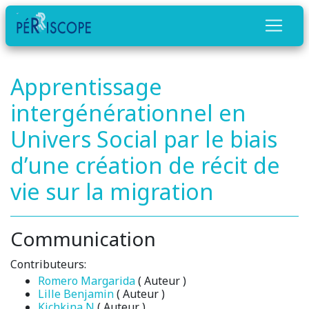
Apprentissage
intergénérationnel en
Univers Social par le biais
d’une création de récit de
vie sur la migration
Communication
Contributeurs:
Romero Margarida
( Auteur )
Lille Benjamin
( Auteur )
Kichkina N
( Auteur )