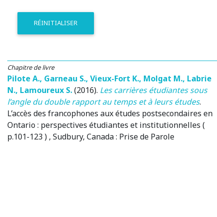
RÉINITIALISER
Chapitre de livre
Pilote A.
,
Garneau S.
,
Vieux-Fort K.
,
Molgat M.
,
Labrie
N.
,
Lamoureux S.
(2016)
.
Les carrières étudiantes sous
l’angle du double rapport au temps et à leurs études
.
L’accès des francophones aux études postsecondaires en
Ontario : perspectives étudiantes et institutionnelles (
p.101-123 )
, Sudbury, Canada
: Prise de Parole