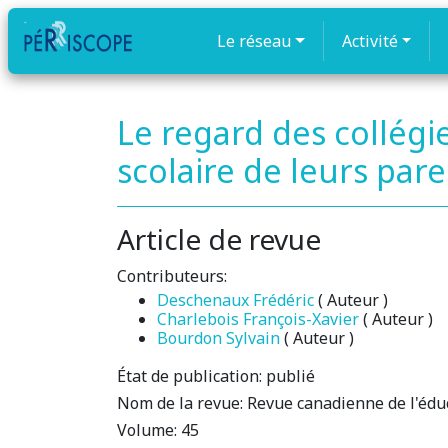
Le réseau
Activité
Le regard des collégi
scolaire de leurs par
Article de revue
Contributeurs:
Deschenaux Frédéric
( Auteur )
Charlebois François-Xavier
( Auteur )
Bourdon Sylvain
( Auteur )
État de publication:
publié
Nom de la revue:
Revue canadienne de l'édu
Volume:
45