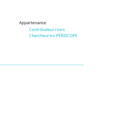
Appartenance:
Contributeur·rice·s
Chercheur·e·s PÉRISCOPE