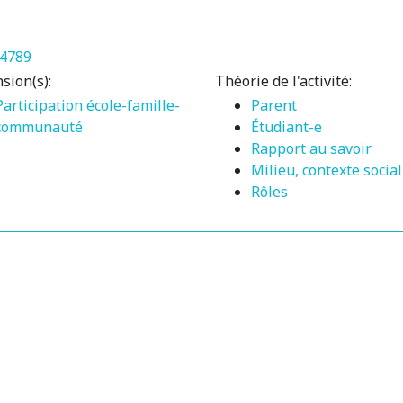
.4789
sion(s):
Théorie de l'activité:
Participation école-famille-
Parent
communauté
Étudiant-e
Rapport au savoir
Milieu, contexte social
Rôles