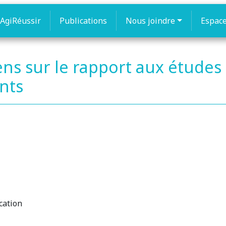
AgiRéussir
Publications
Nous joindre
Espac
ens sur le rapport aux études 
ents
cation