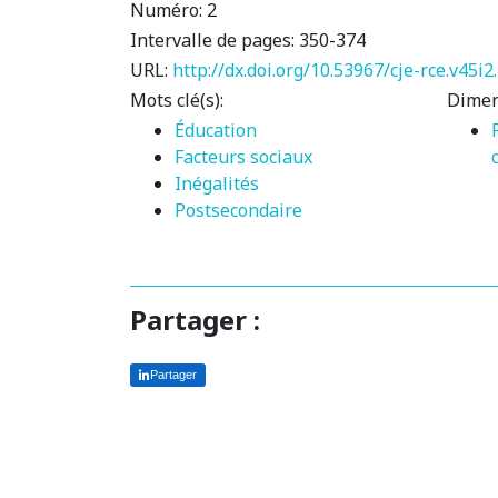
Numéro:
2
Intervalle de pages:
350-374
URL:
http://dx.doi.org/10.53967/cje-rce.v45i2
Mots clé(s):
Dimen
Éducation
Facteurs sociaux
Inégalités
Postsecondaire
Partager :
Partager