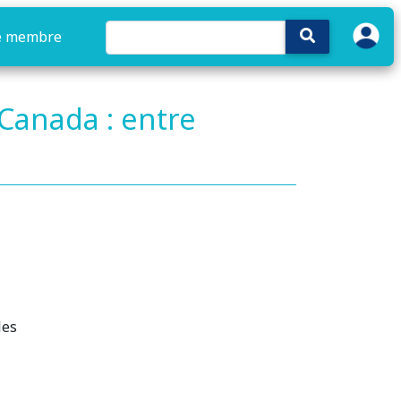
e membre
 Canada : entre
les