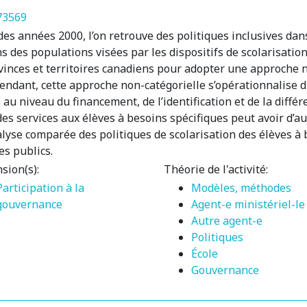
73569
 des années 2000, l’on retrouve des politiques inclusives da
ns des populations visées par les dispositifs de scolarisatio
nces et territoires canadiens pour adopter une approche no
ependant, cette approche non-catégorielle s’opérationnalise 
au niveau du financement, de l’identification et de la différe
es services aux élèves à besoins spécifiques peut avoir d’au
alyse comparée des politiques de scolarisation des élèves à
es publics.
sion(s):
Théorie de l'activité:
Participation à la
Modèles, méthodes
gouvernance
Agent-e ministériel-le
Autre agent-e
Politiques
École
Gouvernance