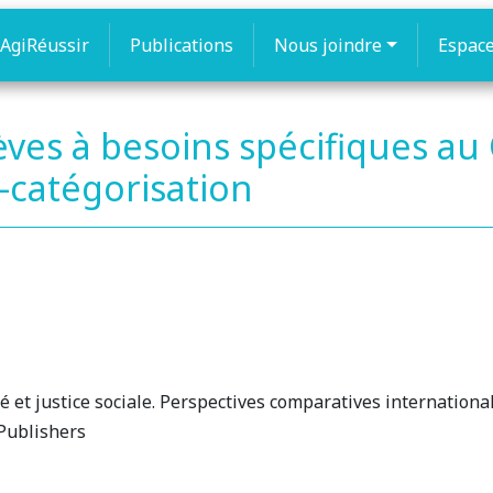
AgiRéussir
Publications
Nous joindre
Espac
lèves à besoins spécifiques au
-catégorisation
té et justice sociale. Perspectives comparatives internationa
Publishers