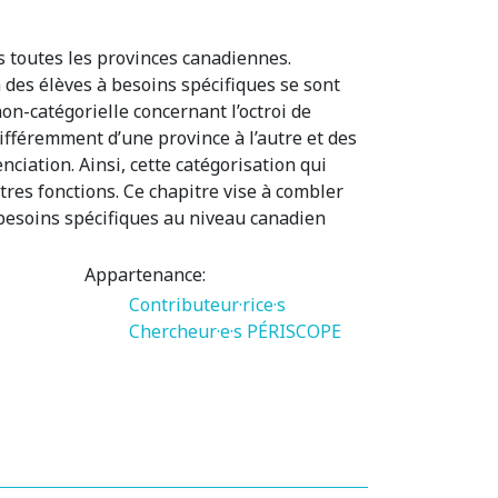
ns toutes les provinces canadiennes.
n des élèves à besoins spécifiques se sont
n-catégorielle concernant l’octroi de
différemment d’une province à l’autre et des
nciation. Ainsi, cette catégorisation qui
tres fonctions. Ce chapitre vise à combler
 besoins spécifiques au niveau canadien
Appartenance:
Contributeur·rice·s
Chercheur·e·s PÉRISCOPE