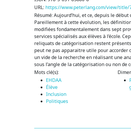
URL:
https://www.peterlang.com/view/title/
Résumé:
Aujourd’hui, et ce, depuis le début
Pareillement à cette évolution, les définitio
modifiées fondamentalement dans sept provi
services spécialisés aux élèves à l’école. C
reliquats de catégorisation restent présents 
peut ne pas apparaitre utile pour accorder d
un vide de la recherche en réalisant une an
sous l’angle de la catégorisation ou non de c
Mots clé(s):
Dimen
EHDAA
Élève
Inclusion
Politiques