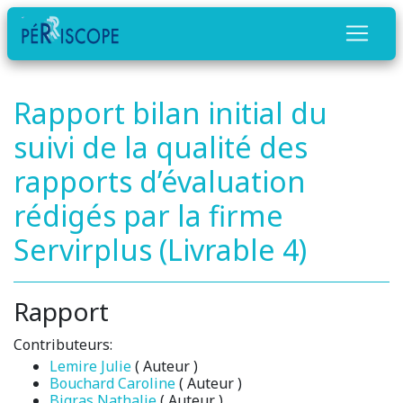
Rapport bilan initial du
suivi de la qualité des
rapports d’évaluation
rédigés par la firme
Servirplus (Livrable 4)
Rapport
Contributeurs:
Lemire Julie
( Auteur )
Bouchard Caroline
( Auteur )
Bigras Nathalie
( Auteur )