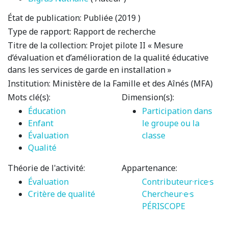
État de publication:
Publiée (2019 )
Type de rapport:
Rapport de recherche
Titre de la collection:
Projet pilote II « Mesure
d’évaluation et d’amélioration de la qualité éducative
dans les services de garde en installation »
Institution:
Ministère de la Famille et des Aînés (MFA)
Mots clé(s):
Dimension(s):
Éducation
Participation dans
Enfant
le groupe ou la
Évaluation
classe
Qualité
Théorie de l'activité:
Appartenance:
Évaluation
Contributeur·rice·s
Critère de qualité
Chercheur·e·s
PÉRISCOPE