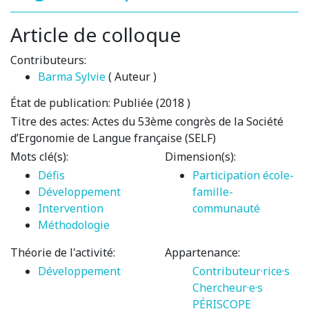
Article de colloque
Contributeurs:
Barma Sylvie
( Auteur )
État de publication:
Publiée (2018 )
Titre des actes:
Actes du 53ème congrès de la Société
d’Ergonomie de Langue française (SELF)
Mots clé(s):
Dimension(s):
Défis
Participation école-
Développement
famille-
Intervention
communauté
Méthodologie
Théorie de l'activité:
Appartenance:
Développement
Contributeur·rice·s
Chercheur·e·s
PÉRISCOPE