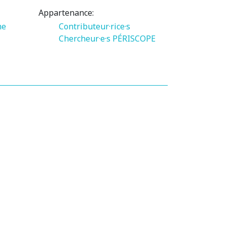
Appartenance:
me
Contributeur·rice·s
Chercheur·e·s PÉRISCOPE