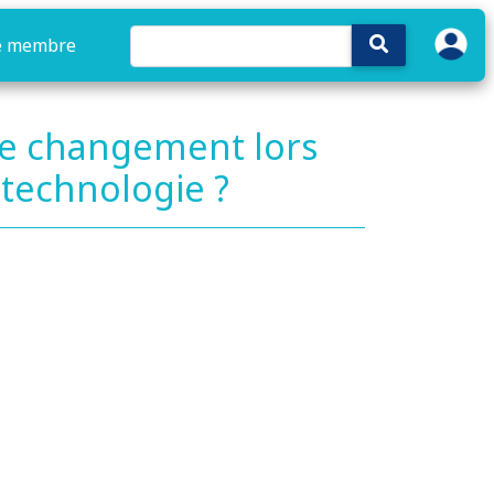
e membre
 le changement lors
technologie ?