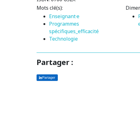
Mots clé(s):
Dimen
Enseignant·e
Programmes
spécifiques_efficacité
Technologie
Partager :
Partager