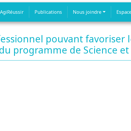
AgiRéussir
Publications
Nous joindre
Espac
fessionnel pouvant favoriser
 du programme de Science et 