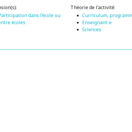
sion(s):
Théorie de l'activité:
Participation dans l’école ou
Curriculum, program
entre écoles
Enseignant-e
Sciences