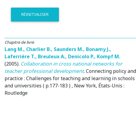
RÉINITIALISER
Chapitre de livre
Lang M.
,
Charlier B.
,
Saunders M.
,
Bonamy J.
,
Laferrière T.
,
Breuleux A.
,
Denicolo P.
,
Kompf M.
(2005)
.
Collaboration in cross national networks for
teacher professional development
.
Connecting policy and
practice : Challenges for teaching and learning in schools
and universities ( p.177-183 )
, New York, États-Unis
:
Routledge