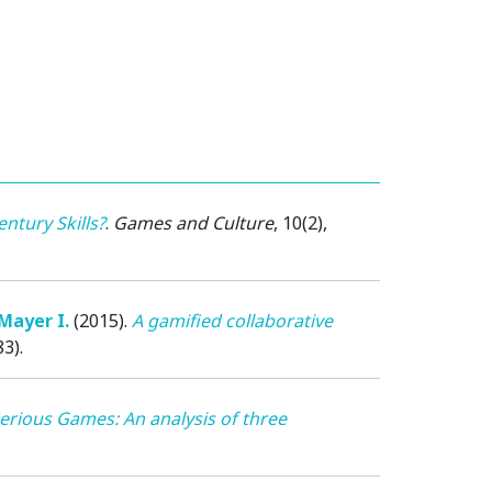
ntury Skills?
.
Games and Culture
, 10(2),
Mayer I.
(2015)
.
A gamified collaborative
3).
rious Games: An analysis of three