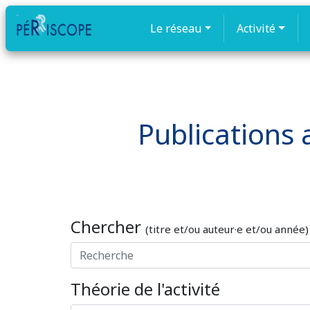
Le réseau
Activité
Publications a
Chercher
(titre et/ou auteur·e et/ou année)
Théorie de l'activité