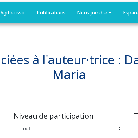
AgiRéussir
Publications
Nous joindre
Espac
ciées à l'auteur·trice : 
Maria
Niveau de participation
T