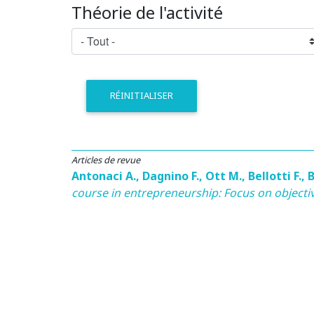
Théorie de l'activité
RÉINITIALISER
Articles de revue
Antonaci A.
,
Dagnino F.
,
Ott M.
,
Bellotti F.
,
B
course in entrepreneurship: Focus on objecti