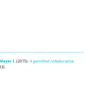
Mayer I.
(2015)
.
A gamified collaborative
3).