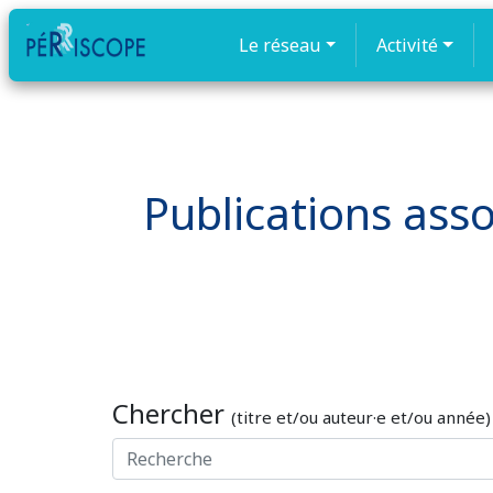
Le réseau
Activité
Publications asso
Chercher
(titre et/ou auteur·e et/ou année)