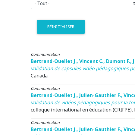
RÉINITIALISER
Communication
Bertrand-Ouellet J.
,
Vincent C.
,
Dumont F.
,
validation de capsules vidéo pédagogiques pou
Canada.
Communication
Bertrand-Ouellet J.
,
Julien-Gauthier F.
,
Vinc
validation de vidéos pédagogiques pour la fo
colloque international en éducation (CRIFPE)
,
Communication
Bertrand-Ouellet J.
,
Julien-Gauthier F.
,
Vinc