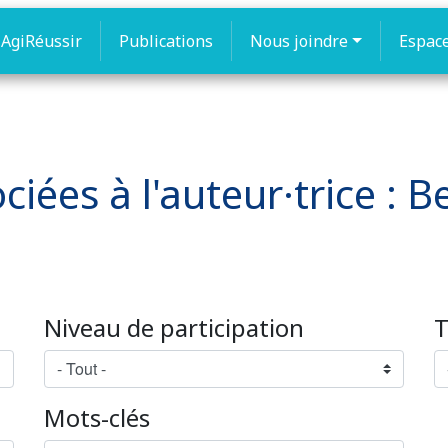
AgiRéussir
Publications
Nous joindre
Espac
iées à l'auteur·trice : B
Niveau de participation
T
Mots-clés