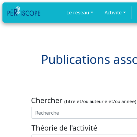
Le réseau
Activité
Publications assoc
Chercher
(titre et/ou auteur·e et/ou année)
Théorie de l'activité