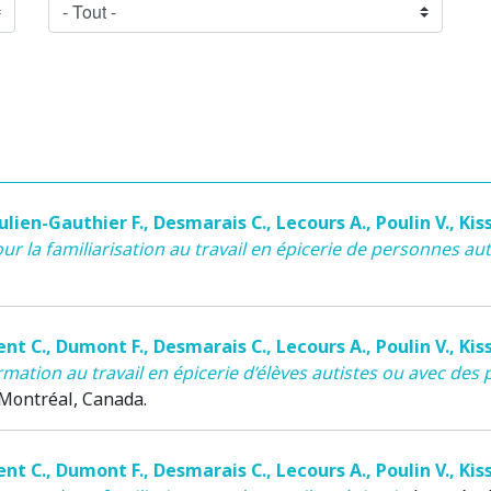
Julien-Gauthier F.
,
Desmarais C.
,
Lecours A.
,
Poulin V.
,
Kiss
r la familiarisation au travail en épicerie de personnes aut
ent C.
,
Dumont F.
,
Desmarais C.
,
Lecours A.
,
Poulin V.
,
Kiss
rmation au travail en épicerie d’élèves autistes ou avec 
 Montréal, Canada.
ent C.
,
Dumont F.
,
Desmarais C.
,
Lecours A.
,
Poulin V.
,
Kiss