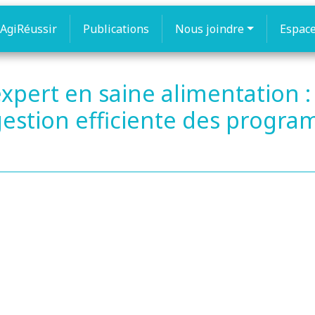
AgiRéussir
Publications
Nous joindre
Espac
expert en saine alimentation :
estion efficiente des progra