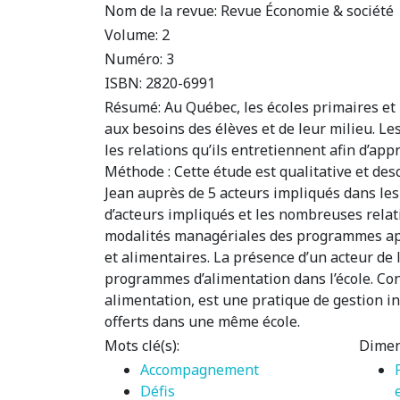
Nom de la revue:
Revue Économie & société
Volume:
2
Numéro:
3
ISBN:
2820-6991
Résumé:
Au Québec, les écoles primaires et
aux besoins des élèves et de leur milieu. Les 
les relations qu’ils entretiennent afin d’ap
Méthode : Cette étude est qualitative et des
Jean auprès de 5 acteurs impliqués dans les
d’acteurs impliqués et les nombreuses relat
modalités managériales des programmes app
et alimentaires. La présence d’un acteur de
programmes d’alimentation dans l’école. Conc
alimentation, est une pratique de gestion i
offerts dans une même école.
Mots clé(s):
Dimen
Accompagnement
Défis