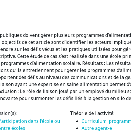
 publiques doivent gérer plusieurs programmes d’alimentatio
objectifs de cet article sont d’identifier les acteurs impliqu
prendre sur les défis vécus et les pratiques utilisées pour g
criptive. Cette étude de cas s’est réalisée dans une école p
 programmes d’alimentation scolaire. Résultats : Les résulta
ions qu’ils entretiennent pour gérer les programmes d’alim
ortent des défis au niveau des communications et de la ge
 liaison ayant une expertise en saine alimentation permet d
lusion : Le rôle de liaison joué par un employé du milieu s
nnovante pour surmonter les défis liés à la gestion en silo
sion(s):
Théorie de l'activité:
Participation dans l’école ou
Curriculum, program
entre écoles
Autre agent-e