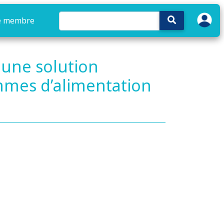
e membre
 une solution
mmes d’alimentation