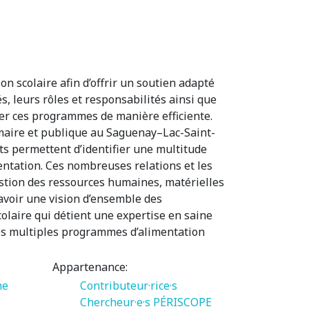
n scolaire afin d’offrir un soutien adapté
és, leurs rôles et responsabilités ainsi que
érer ces programmes de manière efficiente.
rimaire et publique au Saguenay–Lac-Saint-
ts permettent d’identifier une multitude
entation. Ces nombreuses relations et les
stion des ressources humaines, matérielles
’avoir une vision d’ensemble des
colaire qui détient une expertise en saine
 des multiples programmes d’alimentation
Appartenance:
me
Contributeur·rice·s
Chercheur·e·s PÉRISCOPE