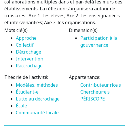
collaborations multiples dans et par-delà les murs des
établissements. La réflexion s’organisera autour de
trois axes : Axe 1 : les élèves; Axe 2 : les enseignant·e·s
et intervenant·e·s; Axe 3: les organisations.
Mots clé(s):
Dimension(s):
Approche
Participation à la
Collectif
gouvernance
Décrochage
Intervention
Raccrochage
Théorie de l'activité:
Appartenance:
Modèles, méthodes
Contributeur·rice·s
Étudiant-e
Chercheur·e·s
Lutte au décrochage
PÉRISCOPE
École
Communauté locale