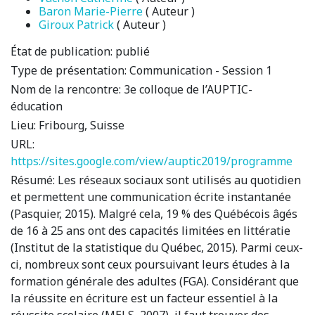
Baron Marie-Pierre
( Auteur )
Giroux Patrick
( Auteur )
État de publication:
publié
Type de présentation:
Communication - Session 1
Nom de la rencontre:
3e colloque de l’AUPTIC-
éducation
Lieu:
Fribourg, Suisse
URL:
https://sites.google.com/view/auptic2019/programme
Résumé:
Les réseaux sociaux sont utilisés au quotidien
et permettent une communication écrite instantanée
(Pasquier, 2015). Malgré cela, 19 % des Québécois âgés
de 16 à 25 ans ont des capacités limitées en littératie
(Institut de la statistique du Québec, 2015). Parmi ceux-
ci, nombreux sont ceux poursuivant leurs études à la
formation générale des adultes (FGA). Considérant que
la réussite en écriture est un facteur essentiel à la
réussite scolaire (MELS, 2007), il faut trouver des