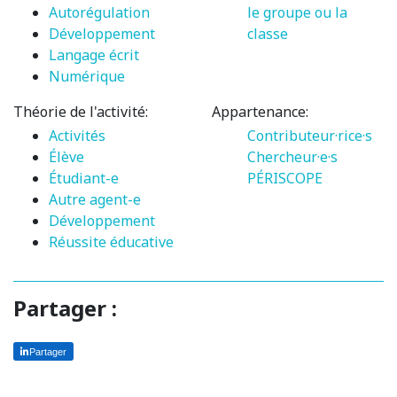
Autorégulation
le groupe ou la
Développement
classe
Langage écrit
Numérique
Théorie de l'activité:
Appartenance:
Activités
Contributeur·rice·s
Élève
Chercheur·e·s
Étudiant-e
PÉRISCOPE
Autre agent-e
Développement
Réussite éducative
Partager :
Partager