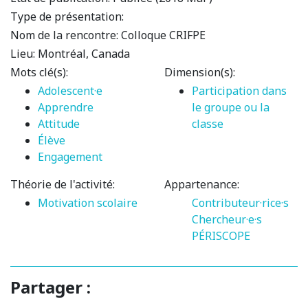
Type de présentation:
Nom de la rencontre:
Colloque CRIFPE
Lieu:
Montréal, Canada
Mots clé(s):
Dimension(s):
Adolescent·e
Participation dans
Apprendre
le groupe ou la
Attitude
classe
Élève
Engagement
Théorie de l'activité:
Appartenance:
Motivation scolaire
Contributeur·rice·s
Chercheur·e·s
PÉRISCOPE
Partager :