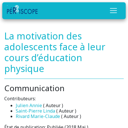
La motivation des
adolescents face à leur
cours d’éducation
physique
Communication
Contributeurs:
Julien Annie
( Auteur )
Saint-Pierre Linda
( Auteur )
Rivard Marie-Claude
( Auteur )
État de publication:
Publiée (2018 Mai )