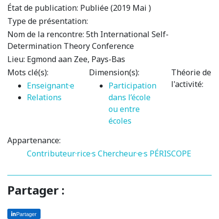
État de publication:
Publiée (2019 Mai )
Type de présentation:
Nom de la rencontre:
5th International Self-
Determination Theory Conference
Lieu:
Egmond aan Zee, Pays-Bas
Mots clé(s):
Dimension(s):
Théorie de
l'activité:
Enseignant·e
Participation
Relations
dans l’école
ou entre
écoles
Appartenance:
Contributeur·rice·s
Chercheur·e·s PÉRISCOPE
Partager :
Partager