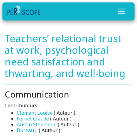
Teachers’ relational trust
at work, psychological
need satisfaction and
thwarting, and well-being
Communication
Contributeurs:
Clément Louise
( Auteur )
Fernet Claude
( Auteur )
Austin Stéphanie
( Auteur )
Bureau J.
( Auteur )