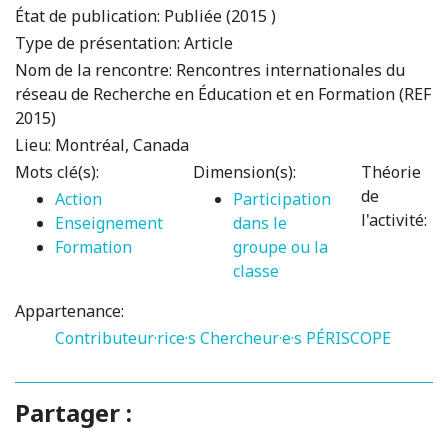
État de publication:
Publiée (2015 )
Type de présentation:
Article
Nom de la rencontre:
Rencontres internationales du
réseau de Recherche en Éducation et en Formation (REF
2015)
Lieu:
Montréal, Canada
Mots clé(s):
Dimension(s):
Théorie
de
Action
Participation
l'activité:
Enseignement
dans le
Formation
groupe ou la
classe
Appartenance:
Contributeur·rice·s
Chercheur·e·s PÉRISCOPE
Partager :