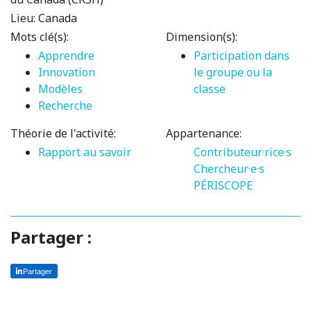
Lieu:
Canada
Mots clé(s):
Dimension(s):
Apprendre
Participation dans
Innovation
le groupe ou la
Modèles
classe
Recherche
Théorie de l'activité:
Appartenance:
Rapport au savoir
Contributeur·rice·s
Chercheur·e·s
PÉRISCOPE
Partager :
Partager