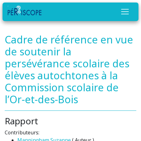
Cadre de référence en vue
de soutenir la
persévérance scolaire des
élèves autochtones à la
Commission scolaire de
l’Or-et-des-Bois
Rapport
Contributeurs:
Manningham Suzanne
( Auteur )