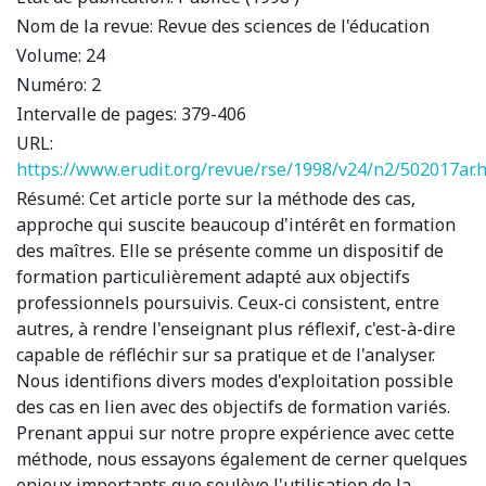
Nom de la revue:
Revue des sciences de l'éducation
Volume:
24
Numéro:
2
Intervalle de pages:
379-406
URL:
https://www.erudit.org/revue/rse/1998/v24/n2/502017ar.
Résumé:
Cet article porte sur la méthode des cas,
approche qui suscite beaucoup d'intérêt en formation
des maîtres. Elle se présente comme un dispositif de
formation particulièrement adapté aux objectifs
professionnels poursuivis. Ceux-ci consistent, entre
autres, à rendre l'enseignant plus réflexif, c'est-à-dire
capable de réfléchir sur sa pratique et de l'analyser.
Nous identifions divers modes d'exploitation possible
des cas en lien avec des objectifs de formation variés.
Prenant appui sur notre propre expérience avec cette
méthode, nous essayons également de cerner quelques
enjeux importants que soulève l'utilisation de la