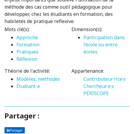
méthode des cas comme outil pédagogique pour
développer, chez les étudiants en formation, des
habiletés de pratique reflexive.
Mots clé(s):
Dimension(s):
Approche
Participation dans
Formation
l’école ou entre
Pratiques
écoles
Réflexion
Théorie de l'activité:
Appartenance:
Modèles, méthodes
Contributeur·rice·s
Étudiant-e
Chercheur·e·s
PÉRISCOPE
Partager :
Partager