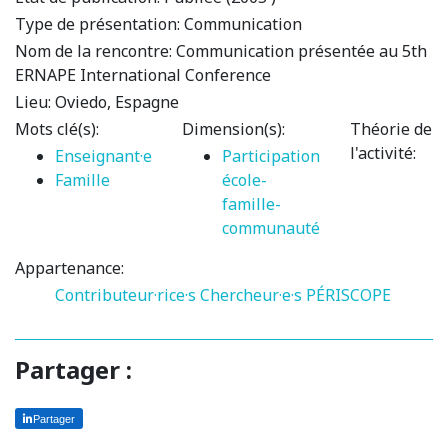
Type de présentation:
Communication
Nom de la rencontre:
Communication présentée au 5th
ERNAPE International Conference
Lieu:
Oviedo, Espagne
Mots clé(s):
Dimension(s):
Théorie de
l'activité:
Enseignant·e
Participation
Famille
école-
famille-
communauté
Appartenance:
Contributeur·rice·s
Chercheur·e·s PÉRISCOPE
Partager :
Partager