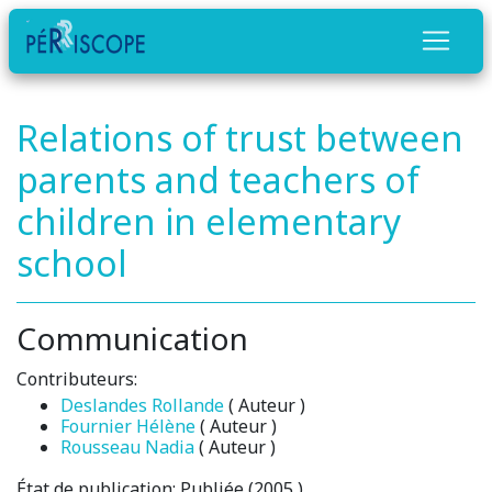
Relations of trust between
parents and teachers of
children in elementary
school
Communication
Contributeurs:
Deslandes Rollande
( Auteur )
Fournier Hélène
( Auteur )
Rousseau Nadia
( Auteur )
État de publication:
Publiée (2005 )