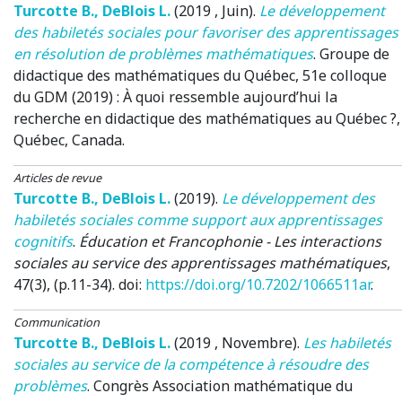
Turcotte B.
,
DeBlois L.
(2019 , Juin)
.
Le développement
des habiletés sociales pour favoriser des apprentissages
en résolution de problèmes mathématiques
.
Groupe de
didactique des mathématiques du Québec, 51e colloque
du GDM (2019) : À quoi ressemble aujourd’hui la
recherche en didactique des mathématiques au Québec ?
,
Québec, Canada.
Articles de revue
Turcotte B.
,
DeBlois L.
(2019)
.
Le développement des
habiletés sociales comme support aux apprentissages
cognitifs
.
Éducation et Francophonie - Les interactions
sociales au service des apprentissages mathématiques
,
47(3), (p.11-34). doi:
https://doi.org/10.7202/1066511ar
.
Communication
Turcotte B.
,
DeBlois L.
(2019 , Novembre)
.
Les habiletés
sociales au service de la compétence à résoudre des
problèmes
.
Congrès Association mathématique du