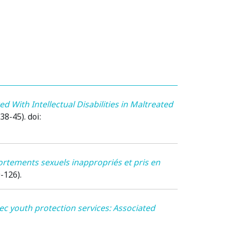
ed With Intellectual Disabilities in Maltreated
.38-45). doi:
rtements sexuels inappropriés et pris en
9-126).
ec youth protection services: Associated