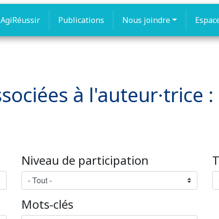
AgiRéussir
Publications
Nous joindre
Espac
sociées à l'auteur·trice 
Niveau de participation
T
Mots-clés