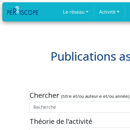
Le réseau
Activité
Publications as
Chercher
(titre et/ou auteur·e et/ou année)
Théorie de l'activité