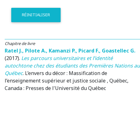
RÉINITIALISER
Chapitre de livre
Ratel J.
,
Pilote A.
,
Kamanzi P.
,
Picard F.
,
Goastellec G.
(2017)
.
Les parcours universitaires et l’identité
autochtone chez des étudiants des Premières Nations au
Québec
.
L’envers du décor : Massification de
l’enseignement supérieur et justice sociale
, Québec,
Canada
: Presses de l'Université du Québec