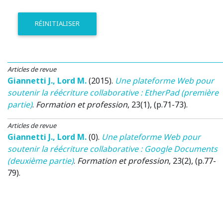
RÉINITIALISER
Articles de revue
Giannetti J.
,
Lord M.
(2015)
.
Une plateforme Web pour
soutenir la réécriture collaborative : EtherPad (première
partie)
.
Formation et profession
, 23(1), (p.71-73).
Articles de revue
Giannetti J.
,
Lord M.
(0)
.
Une plateforme Web pour
soutenir la réécriture collaborative : Google Documents
(deuxième partie)
.
Formation et profession
, 23(2), (p.77-
79).