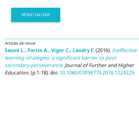
RÉINITIALISER
Articles de revue
Sauvé L.
,
Fortin A.
,
Viger C.
,
Landry F.
(2016)
.
Ineffective
learning strategies: a significant barrier to post-
secondary perseverance
.
Journal of Further and Higher
Education
, (p.1-18). doi:
10.1080/0309877X.2016.1224329
.