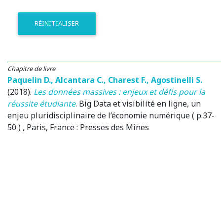
RÉINITIALISER
Chapitre de livre
Paquelin D.
,
Alcantara C.
,
Charest F.
,
Agostinelli S.
(2018)
.
Les données massives : enjeux et défis pour la
réussite étudiante
.
Big Data et visibilité en ligne, un
enjeu pluridisciplinaire de l’économie numérique ( p.37-
50 )
, Paris, France
: Presses des Mines