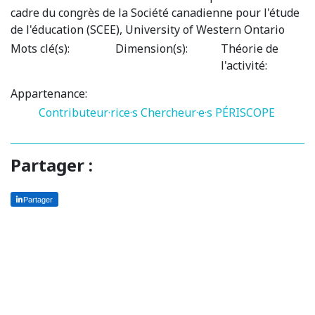
cadre du congrès de la Société canadienne pour l'étude
de l'éducation (SCEE), University of Western Ontario
Mots clé(s):
Dimension(s):
Théorie de
l'activité:
Appartenance:
Contributeur·rice·s
Chercheur·e·s PÉRISCOPE
Partager :
Partager