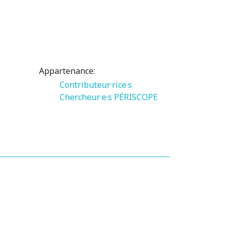
Appartenance:
Contributeur·rice·s
Chercheur·e·s PÉRISCOPE