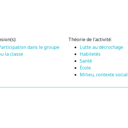
sion(s):
Théorie de l'activité:
Participation dans le groupe
Lutte au décrochage
ou la classe
Habiletés
Santé
École
Milieu, contexte social