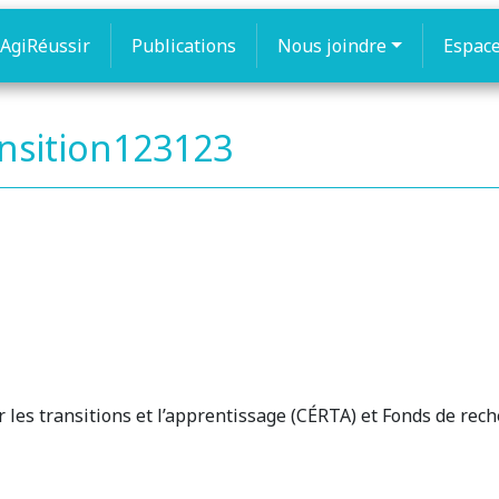
AgiRéussir
Publications
Nous joindre
Espac
ransition123123
 les transitions et l’apprentissage (CÉRTA) et Fonds de rech