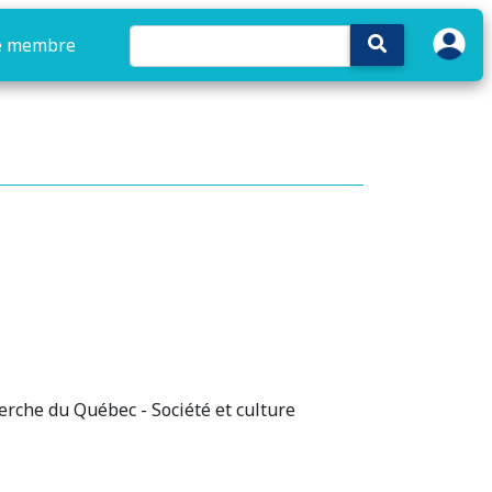
e membre
erche du Québec - Société et culture