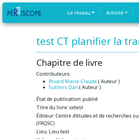
Le réseau
Activité
test CT planifier la t
Chapitre de livre
Contributeurs:
Rivard Marie-Claude
( Auteur )
Suthers Dan
( Auteur )
État de publication:
publié
Titre du livre:
xxtest
Éditeur:
Centre d’études et de recherches sur
(FRQSC)
Lieu:
Lieu test