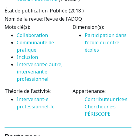
État de publication:
Publiée (2018 )
Nom de la revue:
Revue de l’ADOQ
Mots clé(s):
Dimension(s):
Collaboration
Participation dans
Communauté de
l’école ou entre
pratique
écoles
Inclusion
Intervenant·e autre,
intervenant·e
professionnel
Théorie de l'activité:
Appartenance:
Intervenant-e
Contributeur·rice·s
professionnel-le
Chercheur·e·s
PÉRISCOPE