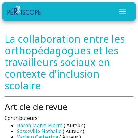
La collaboration entre les
orthopédagogues et les
travailleurs sociaux en
contexte d’inclusion
scolaire
Article de revue
Contributeurs:
Baron Marie-Pierre
( Auteur )
Sasseville Nathalie
( Auteur )
Vachon Catherine
( Auteur )