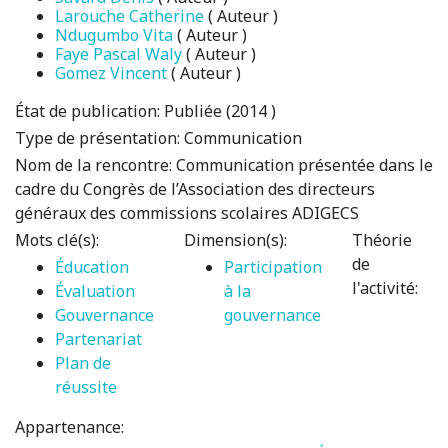
Larouche Catherine
( Auteur )
Ndugumbo Vita
( Auteur )
Faye Pascal Waly
( Auteur )
Gomez Vincent
( Auteur )
État de publication:
Publiée (2014 )
Type de présentation:
Communication
Nom de la rencontre:
Communication présentée dans le
cadre du Congrès de l’Association des directeurs
généraux des commissions scolaires ADIGECS
Mots clé(s):
Dimension(s):
Théorie
de
Éducation
Participation
l'activité:
Évaluation
à la
Gouvernance
gouvernance
Partenariat
Plan de
réussite
Appartenance: