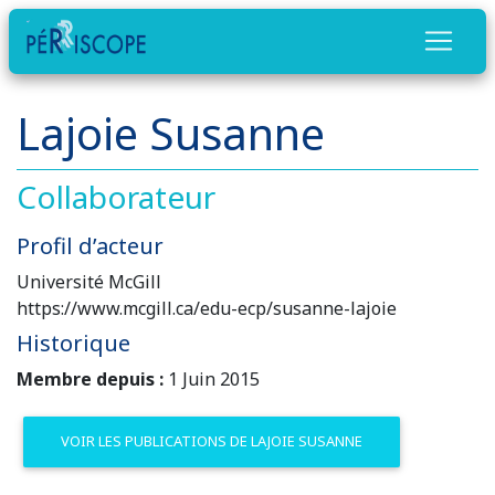
Lajoie Susanne
Collaborateur
Profil d’acteur
Université McGill
https://www.mcgill.ca/edu-ecp/susanne-lajoie
Historique
Membre depuis :
1 Juin 2015
VOIR LES PUBLICATIONS DE LAJOIE SUSANNE