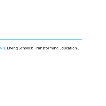
pus
.
Living Schools: Transforming Education
,