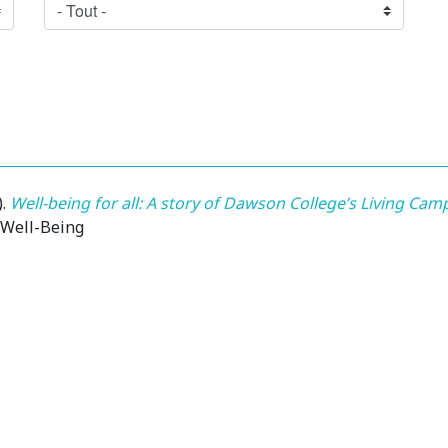
)
.
Well-being for all: A story of Dawson College’s Living Cam
e Well-Being