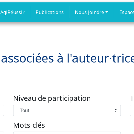
AgiRéussir
Publications
Nous joindre
Espac
associées à l'auteur·trice
Niveau de participation
T
Mots-clés