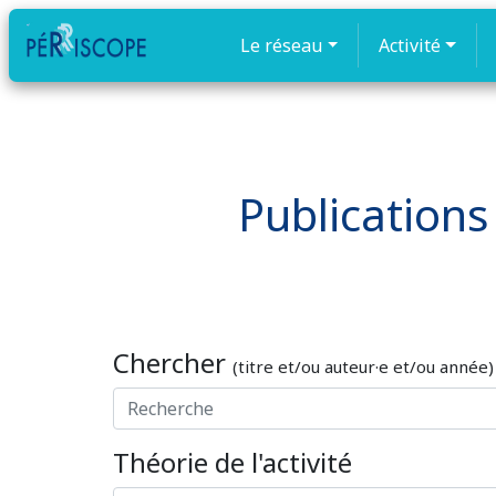
Le réseau
Activité
Publications 
Chercher
(titre et/ou auteur·e et/ou année)
Théorie de l'activité