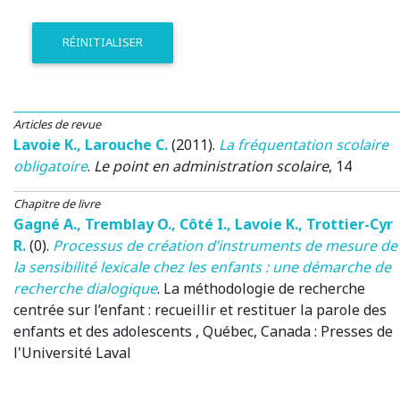
RÉINITIALISER
Articles de revue
Lavoie K.
,
Larouche C.
(2011)
.
La fréquentation scolaire
obligatoire
.
Le point en administration scolaire
, 14
Chapitre de livre
Gagné A.
,
Tremblay O.
,
Côté I.
,
Lavoie K.
,
Trottier-Cyr
R.
(0)
.
Processus de création d’instruments de mesure de
la sensibilité lexicale chez les enfants : une démarche de
recherche dialogique
.
La méthodologie de recherche
centrée sur l’enfant : recueillir et restituer la parole des
enfants et des adolescents
, Québec, Canada
: Presses de
l'Université Laval