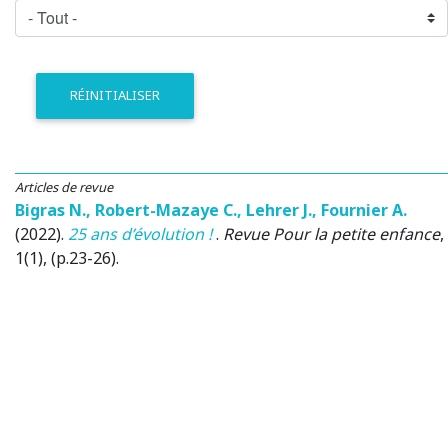
RÉINITIALISER
Articles de revue
Bigras N.
,
Robert-Mazaye C.
,
Lehrer J.
,
Fournier A.
(2022)
.
25 ans d’évolution !
.
Revue Pour la petite enfance
,
1(1), (p.23-26).