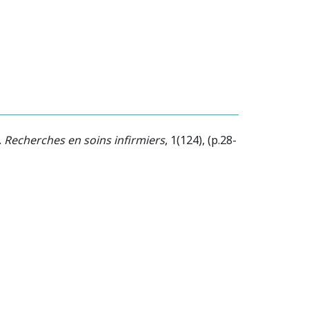
.
Recherches en soins infirmiers
, 1(124), (p.28-