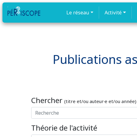
Le réseau
Activité
Publications as
Chercher
(titre et/ou auteur·e et/ou année)
Théorie de l'activité