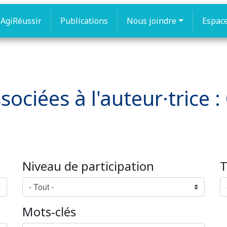
AgiRéussir
Publications
Nous joindre
Espac
sociées à l'auteur·trice :
Niveau de participation
T
Mots-clés