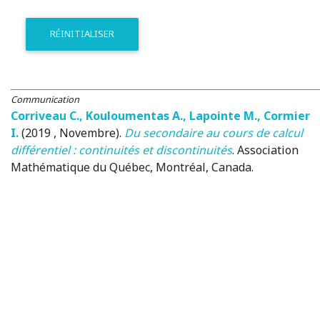
RÉINITIALISER
Communication
Corriveau C.
,
Kouloumentas A.
,
Lapointe M.
,
Cormier
I.
(2019 , Novembre)
.
Du secondaire au cours de calcul
différentiel : continuités et discontinuités
.
Association
Mathématique du Québec
, Montréal, Canada.