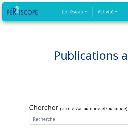
Le réseau
Activité
Publications a
Chercher
(titre et/ou auteur·e et/ou année)