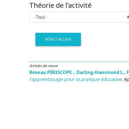
Théorie de l'activité
RÉINITIALISER
Articles de revue
Réseau PÉRISCOPE .
,
Darling-Hammond L.
,
F
l'apprentissage pour la pratique éducative
.
Ap