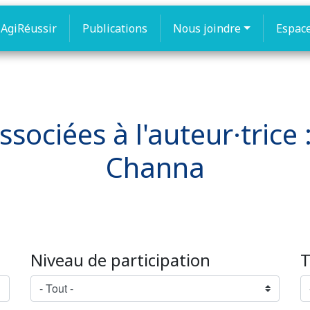
AgiRéussir
Publications
Nous joindre
Espac
ssociées à l'auteur·trice
Channa
Niveau de participation
T