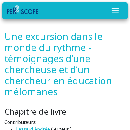
Une excursion dans le
monde du rythme -
témoignages d’une
chercheuse et d’un
chercheur en éducation
mélomanes
Chapitre de livre
Contributeurs:
Lessard Andrée
( Auteur )