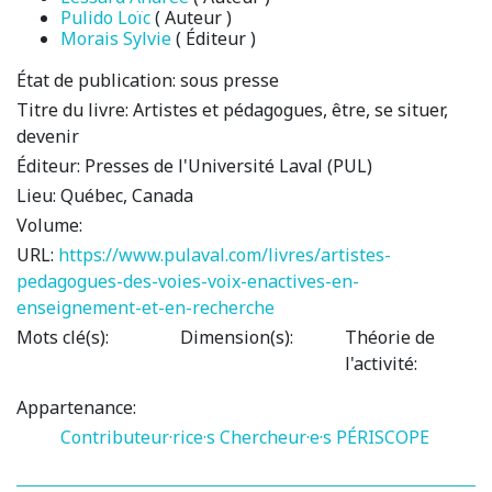
Pulido Loïc
( Auteur )
Morais Sylvie
( Éditeur )
État de publication:
sous presse
Titre du livre:
Artistes et pédagogues, être, se situer,
devenir
Éditeur:
Presses de l'Université Laval (PUL)
Lieu:
Québec, Canada
Volume:
URL:
https://www.pulaval.com/livres/artistes-
pedagogues-des-voies-voix-enactives-en-
enseignement-et-en-recherche
Mots clé(s):
Dimension(s):
Théorie de
l'activité:
Appartenance:
Contributeur·rice·s
Chercheur·e·s PÉRISCOPE