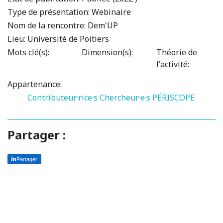
Type de présentation:
Webinaire
Nom de la rencontre:
Dem'UP
Lieu:
Université de Poitiers
Mots clé(s):
Dimension(s):
Théorie de
l'activité:
Appartenance:
Contributeur·rice·s
Chercheur·e·s PÉRISCOPE
Partager :
Partager