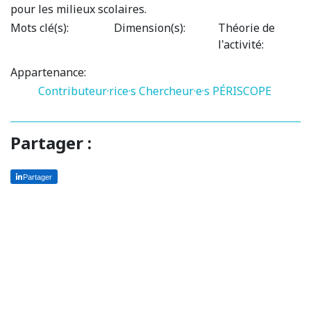
pour les milieux scolaires.
Mots clé(s):
Dimension(s):
Théorie de
l'activité:
Appartenance:
Contributeur·rice·s
Chercheur·e·s PÉRISCOPE
Partager :
Partager