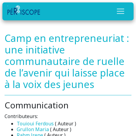
Camp en entrepreneuriat :
une initiative
communautaire de ruelle
de l’avenir qui laisse place
à la voix des jeunes
Communication
Contributeurs:
Touioui Ferdous
( Auteur )
Grullon Maria
( Auteur )
Rahm Jrene
( Auteur )