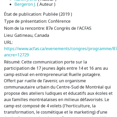
Bergeron J.
( Auteur )
État de publication:
Publiée (2019 )
Type de présentation:
Conférence
Nom de la rencontre:
87e Congrès de l'ACFAS
Lieu:
Gatineau, Canada
URL:
https://www.acfas.ca/evenements/congres/programme/87
ancre=12729
Résumé:
Cette communication porte sur la
participation de 17 jeunes âgés entre 14 et 16 ans au
camp estival en entrepreneuriat Ruelle potagère.
Offert par ruelle de l’avenir, un organisme
communautaire urbain du Centre-Sud de Montréal qui
propose des ateliers ludiques et éducatifs aux écoles et
aux familles montréalaises en milieux défavorisés. Le
camp est composé de 4 volets (l’horticulture, la
transformation, le cosmétique et le marketing) d’une